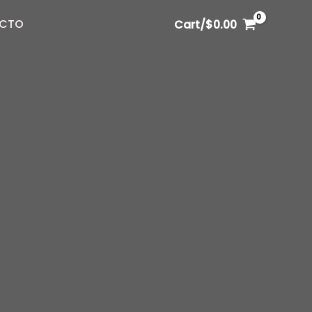
CTO
Cart/
$
0.00