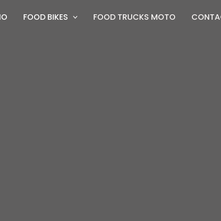
IO
FOOD BIKES
FOOD TRUCKS MOTO
CONTA