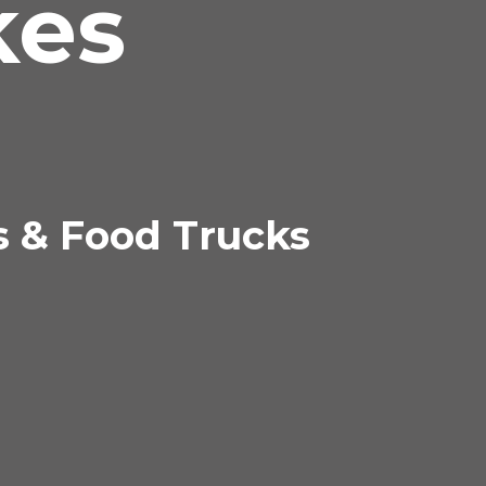
kes
s & Food Trucks