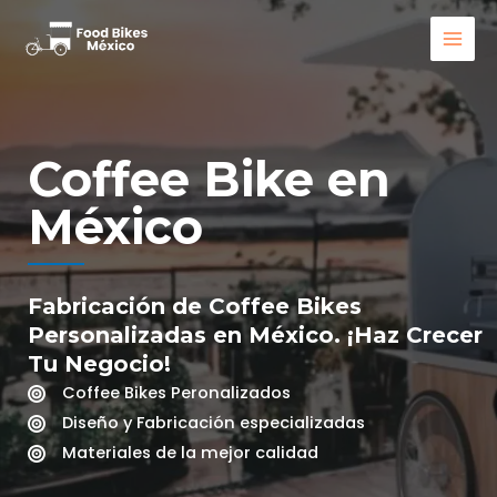
Ir
al
MAI
contenido
MEN
Coffee Bike en
México
Fabricación de Coffee Bikes
Personalizadas en México. ¡Haz Crecer
Tu Negocio!
Coffee Bikes Peronalizados
Diseño y Fabricación especializadas
Materiales de la mejor calidad