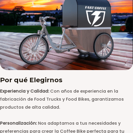
Por qué Elegirnos
Experiencia y Calidad:
Con años de experiencia en la
fabricación de Food Trucks y Food Bikes, garantizamos
productos de alta calidad.
Personalización:
Nos adaptamos a tus necesidades y
preferencias para crear la Coffee Bike perfecta para tu