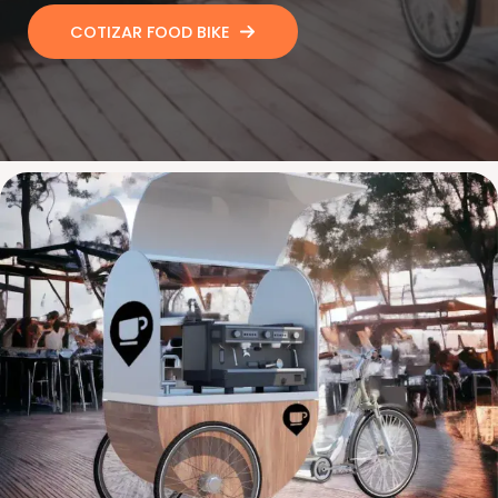
COTIZAR FOOD BIKE