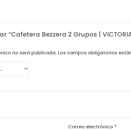
rar “Cafetera Bezzera 2 Grupos | VICTOR
ónico no será publicada.
Los campos obligatorios est
Correo electrónico
*