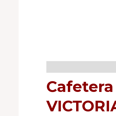
Descripción
Información adicio
Cafetera
VICTORI