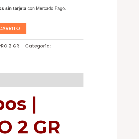
s sin tarjeta
con Mercado Pago.
 CARRITO
PRO 2 GR
Categoría:
Cafeteras
os |
O 2 GR