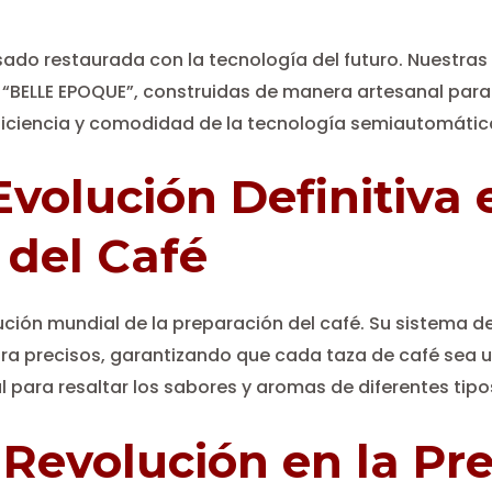
ado restaurada con la tecnología del futuro. Nuestras
la “BELLE EPOQUE”, construidas de manera artesanal para
eficiencia y comodidad de la tecnología semiautomátic
 Evolución Definitiva 
 del Café
lución mundial de la preparación del café. Su sistema d
a precisos, garantizando que cada taza de café sea un
 para resaltar los sabores y aromas de diferentes tipo
 Revolución en la Pr