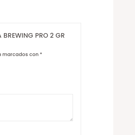
IA BREWING PRO 2 GR
án marcados con
*