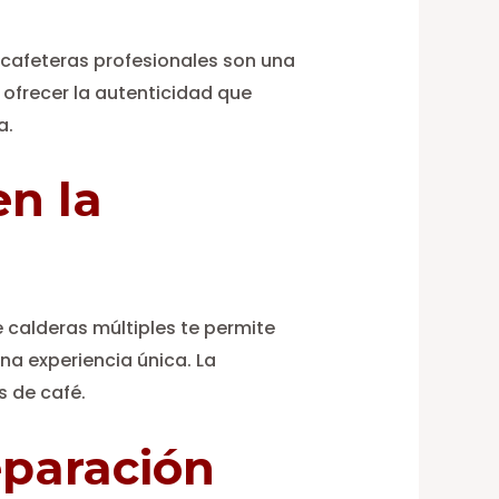
 cafeteras profesionales son una
 ofrecer la autenticidad que
a.
en la
e calderas múltiples te permite
a experiencia única. La
s de café.
eparación