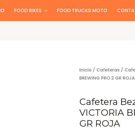
IO
FOOD BIKES
FOOD TRUCKS MOTO
CONTA
Inicio
/
Cafeteras
/ Cafe
BREWING PRO 2 GR ROJA
Cafeteras
Cafetera Bez
VICTORIA 
GR ROJA