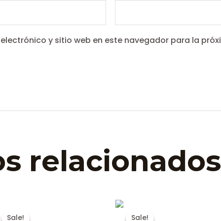
electrónico y sitio web en este navegador para la pró
s relacionados
Sale!
Sale!
Sale!
Sale!