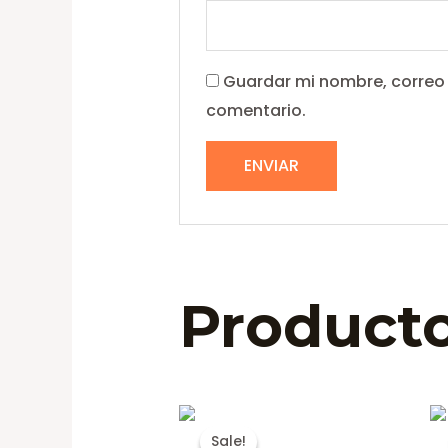
Guardar mi nombre, correo 
comentario.
Producto
Sale!
Sale!