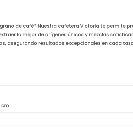
grano de café? Nuestra cafetera Victoria te permite pr
 extraer lo mejor de orígenes únicos y mezclas sofistic
os, asegurando resultados excepcionales en cada taza
8 cm