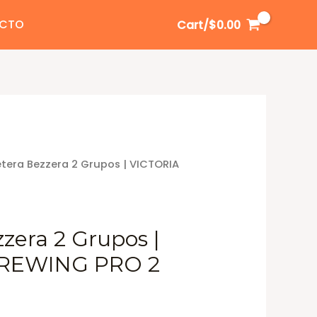
CTO
Cart/
$
0.00
tera Bezzera 2 Grupos | VICTORIA
zera 2 Grupos |
BREWING PRO 2